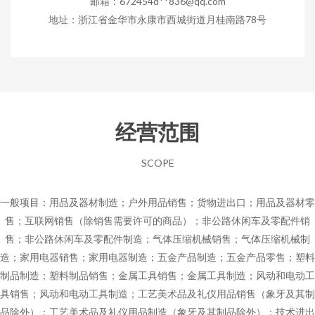
邮箱：672454d**
836@qq.com
地址：浙江省金华市永康市西城街道月桂南路78号
经营范围
SCOPE
一般项目：用品及器材制造；户外用品销售；货物进出口；用品及器材零
售；互联网销售（除销售需要许可的商品）；非公路休闲车及零配件销
售；非公路休闲车及零配件制造；气体压缩机械销售；气体压缩机械制
造；家用电器销售；家用电器制造；五金产品制造；五金产品零售；塑料
制品制造；塑料制品销售；金属工具销售；金属工具制造；风动和电动工
具销售；风动和电动工具制造；工艺美术品及礼仪用品销售（象牙及其制
品除外）；工艺美术品及礼仪用品制造（象牙及其制品除外）；技术进出